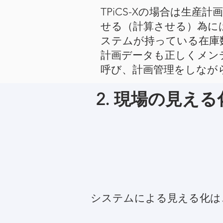
TPiCS-Xの場合は生
せる（計算させる）為に
ステムが持っている在庫
計画データも正しくメン
呼び、計画管理をしなが
2. 現場の見え
システムによる見える化は