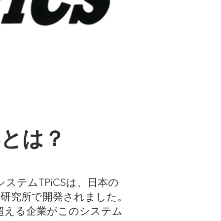
CSとは？
ステムTPiCSは、日本の
CS研究所で開発されました。
を超える企業がこのシステム