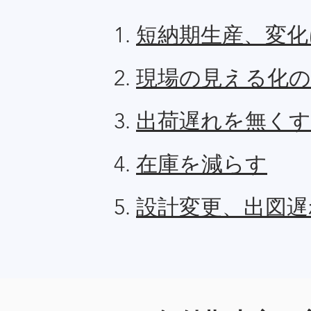
短納期生産、変化
現場の見える化の
出荷遅れを無くす
在庫を減らす
設計変更、出図遅