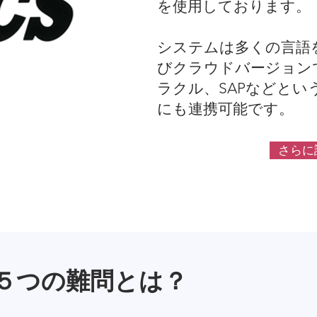
を使用しております。
システムは多くの言語
びクラウドバージョン
ラクル、SAPなどと
にも連携可能です。
さらに
５つの難問とは？