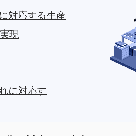
に対応する生産
実現
れに対応す