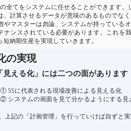
産計画の全てをシステムに任せることができます
は、計算させるデータが意味のあるものでな
数やマスターは勿論、システムが持っている
テナンスされている必要があります。これを我
ら短納期生産を実現していきます。
る化の実現
「見える化」には二つの面があります
① 5Sに代表される現場改善による見える化
② システムの画面を見て分かるようにする見
、上記の「計画管理」を行っていけば自ずと