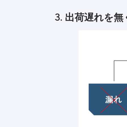
​3. 出荷遅れを