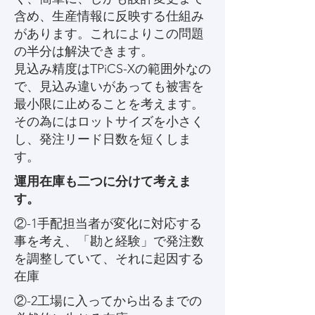
含め、生産情報に反映する仕組み
があります。これによりこの問題
の半分は解決できます。
見込み精度はTPiCS-Xの範囲外なの
で、見込み違いがあっても被害を
最小限に止めることを考えます。
その為にはロットサイズを小さく
し、発注リード日数を短くしま
す。
​運用在庫も二つに分けて考えま
す。
​②-1手配担当者が変化に対応する
事を考え、「勘と経験」で発注数
を調整していて、それに起因する
在庫
②-2工場に入ってから出るまでの