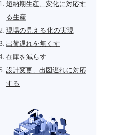
短納期生産、変化に対応す
る生産
現場の見える化の実現
出荷遅れを無くす
在庫を減らす
設計変更、出図遅れに対応
する