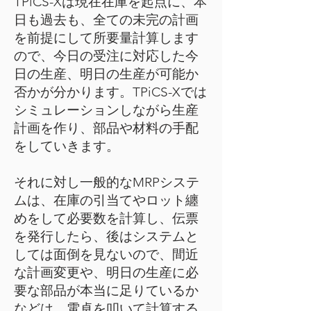
TPiCS-Xは現在在庫を起点に、本
日も過去も、全ての未完の計画
を前提にして所要量計算します
ので、今日の受注に対応した今
日の生産、明日の生産が可能か
否かが分かります。TPiCS-Xでは
シミュレーションしながら生産
計画を作り、部品や材料の手配
をしていきます。
それに対し一般的なMRPシステ
ムは、在庫の引当てやロット纏
めをして必要数を計算し、伝票
を発行したら、後はシステムと
しては面倒を見ないので、間近
な計画変更や、明日の生産に必
要な部品が本当に足りているか
などは、電卓を叩いて計算する