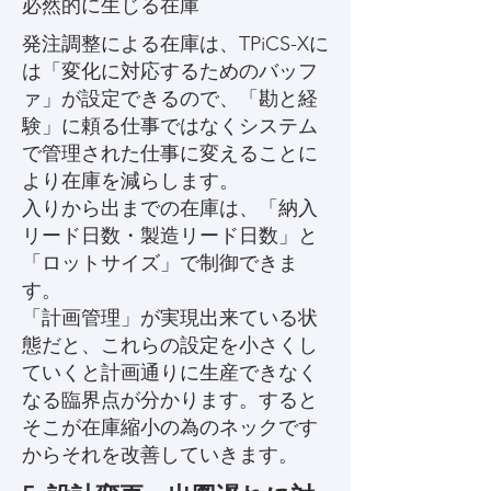
必然的に生じる在庫
発注調整による在庫は、TPiCS-Xに
は「変化に対応するためのバッフ
ァ」が設定できるので、「勘と経
験」に頼る仕事ではなくシステム
で管理された仕事に変えることに
より在庫を減らします。
入りから出までの在庫は、「納入
リード日数・製造リード日数」と
「ロットサイズ」で制御できま
す。
「計画管理」が実現出来ている状
態だと、これらの設定を小さくし
ていくと計画通りに生産できなく
なる臨界点が分かります。すると
そこが在庫縮小の為のネックです
からそれを改善していきます。