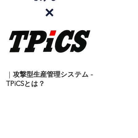
✕
｜
攻撃型生産管理システム -
TPiCSとは？